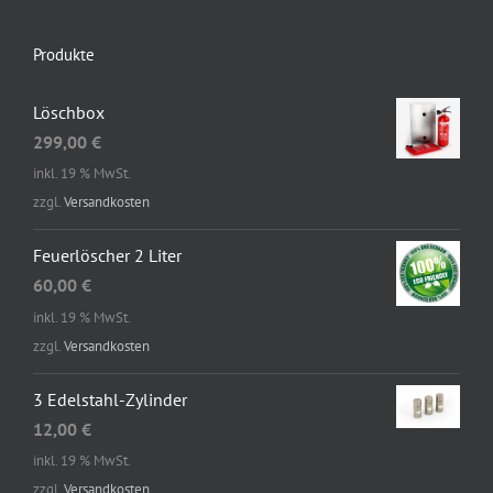
Produkte
Löschbox
299,00
€
inkl. 19 % MwSt.
zzgl.
Versandkosten
Feuerlöscher 2 Liter
60,00
€
inkl. 19 % MwSt.
zzgl.
Versandkosten
3 Edelstahl-Zylinder
12,00
€
inkl. 19 % MwSt.
zzgl.
Versandkosten