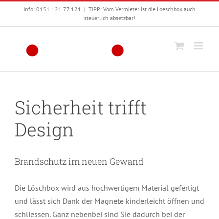
Zum
Info: 0151 121 77 121
|
TIPP: Vom Vermieter ist die Loeschbox auch
Inhalt
steuerlich absetzbar!
springen
Sicherheit trifft
Design
Brandschutz im neuen Gewand
Die Löschbox wird aus hochwertigem Material gefertigt
und lässt sich Dank der Magnete kinderleicht öffnen und
schliessen. Ganz nebenbei sind Sie dadurch bei der