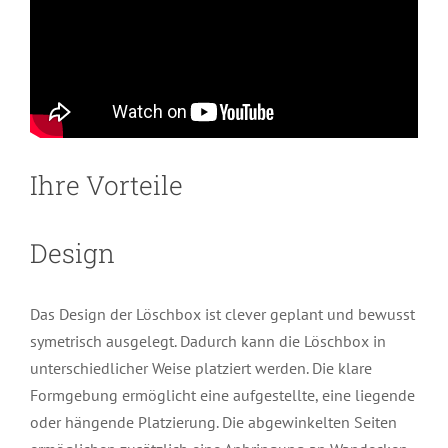
Ihre Vorteile
Design
Das Design der Löschbox ist clever geplant und bewusst
symetrisch ausgelegt. Dadurch kann die Löschbox in
unterschiedlicher Weise platziert werden. Die klare
Formgebung ermöglicht eine aufgestellte, eine liegende
oder hängende Platzierung. Die abgewinkelten Seiten