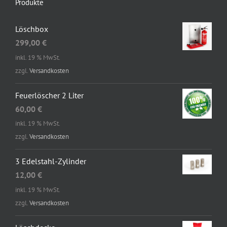
Produkte
Löschbox
299,00
€
inkl. 19 % MwSt.
zzgl.
Versandkosten
Feuerlöscher 2 Liter
60,00
€
inkl. 19 % MwSt.
zzgl.
Versandkosten
3 Edelstahl-Zylinder
12,00
€
inkl. 19 % MwSt.
zzgl.
Versandkosten