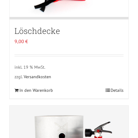
Löschdecke
9,00
€
inkl. 19 % MwSt.
zzgl.
Versandkosten
In den Warenkorb
Details