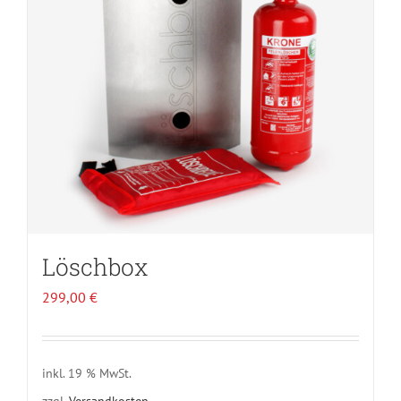
Löschbox
299,00
€
inkl. 19 % MwSt.
zzgl.
Versandkosten