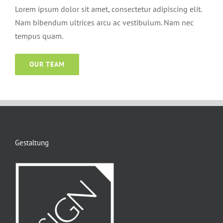
Lorem ipsum dolor sit amet, consectetur adipiscing elit.
Nam bibendum ultrices arcu ac vestibulum. Nam nec
tempus quam.
OUR TEAM
Gestaltung