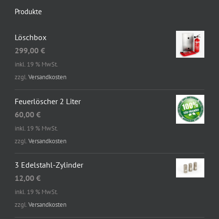
Produkte
Löschbox
299,00
€
inkl. 19 % MwSt.
zzgl.
Versandkosten
Feuerlöscher 2 Liter
60,00
€
inkl. 19 % MwSt.
zzgl.
Versandkosten
3 Edelstahl-Zylinder
12,00
€
inkl. 19 % MwSt.
zzgl.
Versandkosten